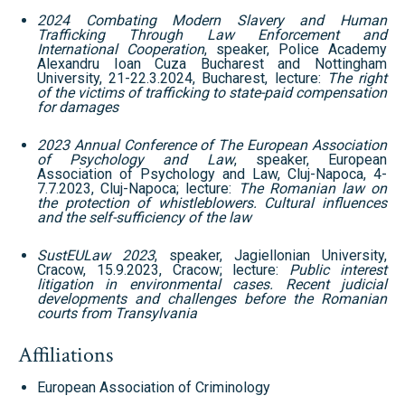
2024 Combating Modern Slavery and Human
Trafficking Through Law Enforcement and
International Cooperation
, speaker, Police Academy
Alexandru Ioan Cuza Bucharest and Nottingham
University, 21-22.3.2024, Bucharest, lecture:
The right
of the victims of trafficking to state-paid compensation
for damages
2023 Annual Conference of The European Association
of Psychology and Law
, speaker, European
Association of Psychology and Law, Cluj-Napoca, 4-
7.7.2023, Cluj-Napoca; lecture:
The Romanian law on
the protection of whistleblowers. Cultural influences
and the self-sufficiency of the law
SustEULaw 2023
, speaker, Jagiellonian University,
Cracow, 15.9.2023, Cracow; lecture:
Public interest
litigation in environmental cases. Recent judicial
developments and challenges before the Romanian
courts from Transylvania
Affiliations
European Association of Criminology