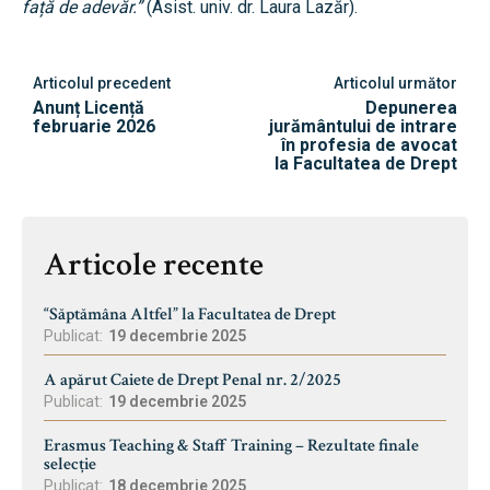
față de adevăr.”
(Asist. univ. dr. Laura Lazăr).
Articolul precedent
Articolul următor
Anunț Licență
Depunerea
februarie 2026
jurământului de intrare
în profesia de avocat
la Facultatea de Drept
Articole recente
“Săptămâna Altfel” la Facultatea de Drept
Publicat:
19 decembrie 2025
A apărut Caiete de Drept Penal nr. 2/2025
Publicat:
19 decembrie 2025
Erasmus Teaching & Staff Training – Rezultate finale
selecție
Publicat:
18 decembrie 2025