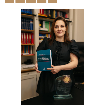
Bibliotecă & Reviste
Contact
Știri
Echipa Facultății
Bibliotecă & Reviste
Contact