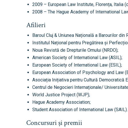
2009 – European Law Institute, Florența, Italia (c
2008 – The Hague Academy of International Law
Afilieri
Baroul Cluj & Uniunea Națională a Barourilor din
Institutul Național pentru Pregătirea și Perfecți
Noua Revistă de Drepturile Omului (NRDO);
American Society of International Law (ASIL);
European Society of International Law (ESIL);
European Association of Psychology and Law (
Asociația Inițiativa pentru Cultură Democratică 
Centrul de Negocieri Internaționale/ Universitat
World Justice Project (WJP);
Hague Academy Association;
Student Association of International Law (SAIL).
Concursuri și premii