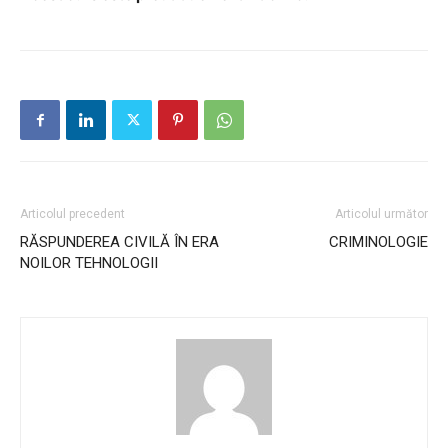
Articolul precedent
Articolul următor
RĂSPUNDEREA CIVILĂ ÎN ERA
CRIMINOLOGIE
NOILOR TEHNOLOGII