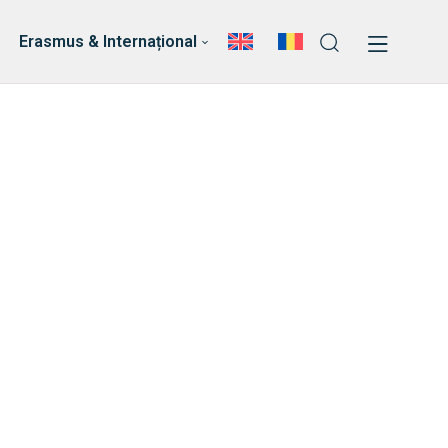
ri
Echipa Facultății
Erasmus & Internațional