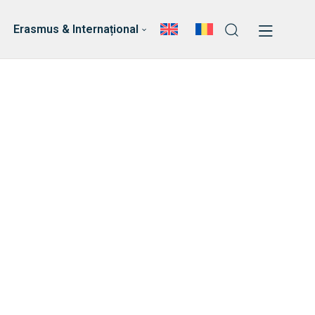
ri
Echipa Facultății
Erasmus & Internațional